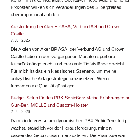
Fixkosten wirken sich Veränderungen des Silberpreises
überproportional auf den…
Aufstockung bei Aker BP ASA, Verbund AG und Crown
Castle
7. Juli 2026
Die Aktien von Aker BP ASA, der Verbund AG und Crown
Castle haben in den vergangenen Monaten spürbare
Kursrückgänge erlebt und markante Tiefststände erreicht.
Für mich ist das ein klassisches Szenario, um meine
antizyklische Anlagestrategie umzusetzen: Wenn
fundamentale Qualität günstiger…
Budget-Setup für das PBX-Schießen: Meine Erfahrungen mit
Gun-Belt, MOLLE und Custom-Holster
2. Juli 2026
Da mein Interesse am dynamischen PBX-Schießen stetig
wächst, stand ich vor der Herausforderung, mir ein
passendes Setup zusammenzustellen. Die Prämisse war