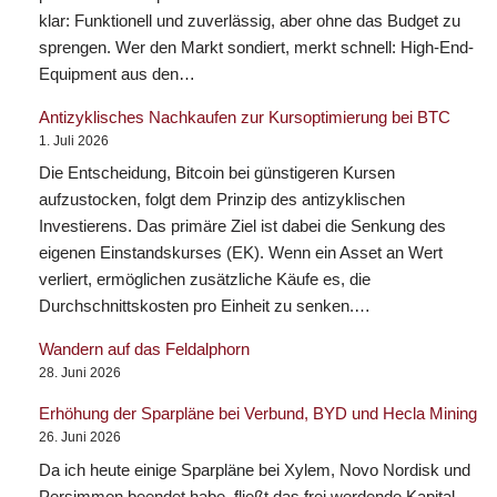
klar: Funktionell und zuverlässig, aber ohne das Budget zu
sprengen. Wer den Markt sondiert, merkt schnell: High-End-
Equipment aus den…
Antizyklisches Nachkaufen zur Kursoptimierung bei BTC
1. Juli 2026
Die Entscheidung, Bitcoin bei günstigeren Kursen
aufzustocken, folgt dem Prinzip des antizyklischen
Investierens. Das primäre Ziel ist dabei die Senkung des
eigenen Einstandskurses (EK). Wenn ein Asset an Wert
verliert, ermöglichen zusätzliche Käufe es, die
Durchschnittskosten pro Einheit zu senken.…
Wandern auf das Feldalphorn
28. Juni 2026
Erhöhung der Sparpläne bei Verbund, BYD und Hecla Mining
26. Juni 2026
Da ich heute einige Sparpläne bei Xylem, Novo Nordisk und
Persimmon beendet habe, fließt das frei werdende Kapital