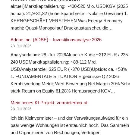
aktuell)Marktkapitalisierung: ~490-520 Mio. USDKGV (2025
actual): 21,9-31,82 (hohe Spannbreite = volatile Gewinne) 1.
KERNGESCHÄFT VERSTEHEN Was Energy Recovery
macht: Quasi-Monopol auf Druckaustauscher, die…
Adobe Inc. (ADBE) – Investitionsanalyse 2026
28. Juli 2026
Analysedatum: 28. Juli 2026Aktueller Kurs: ~212 EUR / 235-
240 USDMarktkapitalisierung: ~89-112 Mrd.
USDAnalystenziel: 325 EUR (~370 USD)Upside: ca. +53%
1. FUNDAMENTALE SITUATION Ergebnisse Q2 2026
Kernbewertung Metrik Wert Bewertung Net Margin 30% Sehr
stark Return on Equity 61,28% Herausragend KGV…
Mein neues KI-Projekt: vermieterbox.at
28. Juli 2026
Ich bin Kleinvermieter – und der Verwaltungsaufwand für ein
paar wenige Wohnungen ist erstaunlich hoch. Das Sammeln
und Organisieren von Rechnungen, Verträgen,