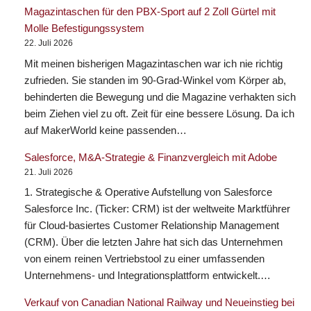
Magazintaschen für den PBX-Sport auf 2 Zoll Gürtel mit
Molle Befestigungssystem
22. Juli 2026
Mit meinen bisherigen Magazintaschen war ich nie richtig
zufrieden. Sie standen im 90-Grad-Winkel vom Körper ab,
behinderten die Bewegung und die Magazine verhakten sich
beim Ziehen viel zu oft. Zeit für eine bessere Lösung. Da ich
auf MakerWorld keine passenden…
Salesforce, M&A-Strategie & Finanzvergleich mit Adobe
21. Juli 2026
1. Strategische & Operative Aufstellung von Salesforce
Salesforce Inc. (Ticker: CRM) ist der weltweite Marktführer
für Cloud-basiertes Customer Relationship Management
(CRM). Über die letzten Jahre hat sich das Unternehmen
von einem reinen Vertriebstool zu einer umfassenden
Unternehmens- und Integrationsplattform entwickelt.…
Verkauf von Canadian National Railway und Neueinstieg bei