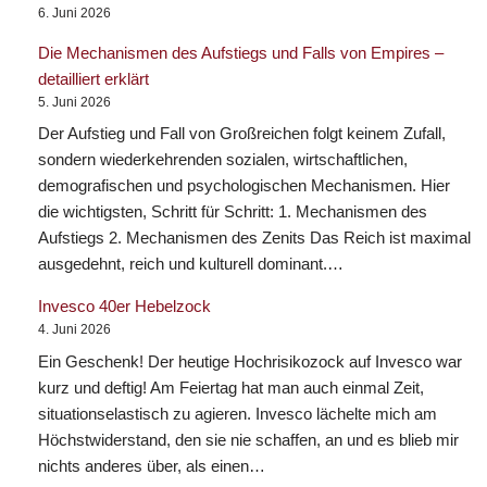
6. Juni 2026
Die Mechanismen des Aufstiegs und Falls von Empires –
detailliert erklärt
5. Juni 2026
Der Aufstieg und Fall von Großreichen folgt keinem Zufall,
sondern wiederkehrenden sozialen, wirtschaftlichen,
demografischen und psychologischen Mechanismen. Hier
die wichtigsten, Schritt für Schritt: 1. Mechanismen des
Aufstiegs 2. Mechanismen des Zenits Das Reich ist maximal
ausgedehnt, reich und kulturell dominant.…
Invesco 40er Hebelzock
4. Juni 2026
Ein Geschenk! Der heutige Hochrisikozock auf Invesco war
kurz und deftig! Am Feiertag hat man auch einmal Zeit,
situationselastisch zu agieren. Invesco lächelte mich am
Höchstwiderstand, den sie nie schaffen, an und es blieb mir
nichts anderes über, als einen…