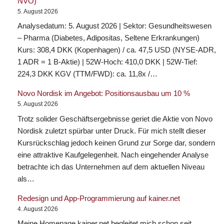
NVO)
5. August 2026
Analysedatum: 5. August 2026 | Sektor: Gesundheitswesen
– Pharma (Diabetes, Adipositas, Seltene Erkrankungen)
Kurs: 308,4 DKK (Kopenhagen) / ca. 47,5 USD (NYSE-ADR,
1 ADR = 1 B-Aktie) | 52W-Hoch: 410,0 DKK | 52W-Tief:
224,3 DKK KGV (TTM/FWD): ca. 11,8x /…
Novo Nordisk im Angebot: Positionsausbau um 10 %
5. August 2026
Trotz solider Geschäftsergebnisse geriet die Aktie von Novo
Nordisk zuletzt spürbar unter Druck. Für mich stellt dieser
Kursrückschlag jedoch keinen Grund zur Sorge dar, sondern
eine attraktive Kaufgelegenheit. Nach eingehender Analyse
betrachte ich das Unternehmen auf dem aktuellen Niveau
als…
Redesign und App-Programmierung auf kainer.net
4. August 2026
Meine Homepage kainer.net begleitet mich schon seit