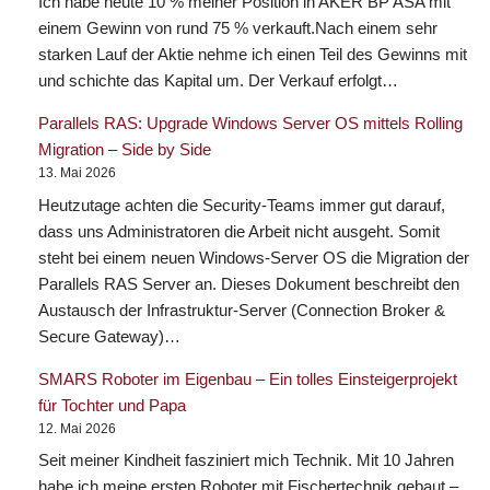
Ich habe heute 10 % meiner Position in AKER BP ASA mit
einem Gewinn von rund 75 % verkauft.Nach einem sehr
starken Lauf der Aktie nehme ich einen Teil des Gewinns mit
und schichte das Kapital um. Der Verkauf erfolgt…
Parallels RAS: Upgrade Windows Server OS mittels Rolling
Migration – Side by Side
13. Mai 2026
Heutzutage achten die Security-Teams immer gut darauf,
dass uns Administratoren die Arbeit nicht ausgeht. Somit
steht bei einem neuen Windows-Server OS die Migration der
Parallels RAS Server an. Dieses Dokument beschreibt den
Austausch der Infrastruktur-Server (Connection Broker &
Secure Gateway)…
SMARS Roboter im Eigenbau – Ein tolles Einsteigerprojekt
für Tochter und Papa
12. Mai 2026
Seit meiner Kindheit fasziniert mich Technik. Mit 10 Jahren
habe ich meine ersten Roboter mit Fischertechnik gebaut –