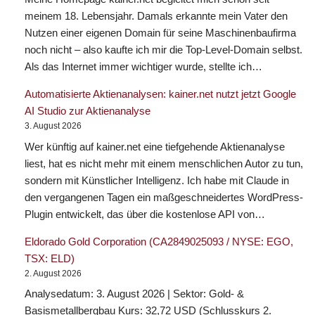
meinem 18. Lebensjahr. Damals erkannte mein Vater den
Nutzen einer eigenen Domain für seine Maschinenbaufirma
noch nicht – also kaufte ich mir die Top-Level-Domain selbst.
Als das Internet immer wichtiger wurde, stellte ich…
Automatisierte Aktienanalysen: kainer.net nutzt jetzt Google
AI Studio zur Aktienanalyse
3. August 2026
Wer künftig auf kainer.net eine tiefgehende Aktienanalyse
liest, hat es nicht mehr mit einem menschlichen Autor zu tun,
sondern mit Künstlicher Intelligenz. Ich habe mit Claude in
den vergangenen Tagen ein maßgeschneidertes WordPress-
Plugin entwickelt, das über die kostenlose API von…
Eldorado Gold Corporation (CA2849025093 / NYSE: EGO,
TSX: ELD)
2. August 2026
Analysedatum: 3. August 2026 | Sektor: Gold- &
Basismetallbergbau Kurs: 32,72 USD (Schlusskurs 2.