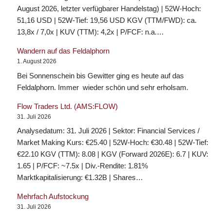
August 2026, letzter verfügbarer Handelstag) | 52W-Hoch:
51,16 USD | 52W-Tief: 19,56 USD KGV (TTM/FWD): ca.
13,8x / 7,0x | KUV (TTM): 4,2x | P/FCF: n.a.…
Wandern auf das Feldalphorn
1. August 2026
Bei Sonnenschein bis Gewitter ging es heute auf das
Feldalphorn. Immer wieder schön und sehr erholsam.
Flow Traders Ltd. (AMS:FLOW)
31. Juli 2026
Analysedatum: 31. Juli 2026 | Sektor: Financial Services /
Market Making Kurs: €25.40 | 52W-Hoch: €30.48 | 52W-Tief:
€22.10 KGV (TTM): 8.08 | KGV (Forward 2026E): 6.7 | KUV:
1.65 | P/FCF: ~7.5x | Div.-Rendite: 1.81%
Marktkapitalisierung: €1.32B | Shares…
Mehrfach Aufstockung
31. Juli 2026