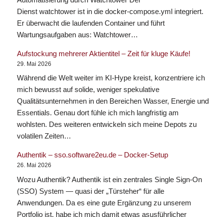
Dienst watchtower ist in die docker-compose.yml integriert.
Er überwacht die laufenden Container und führt
Wartungsaufgaben aus: Watchtower…
Aufstockung mehrerer Aktientitel – Zeit für kluge Käufe!
29. Mai 2026
Während die Welt weiter im KI-Hype kreist, konzentriere ich
mich bewusst auf solide, weniger spekulative
Qualitätsunternehmen in den Bereichen Wasser, Energie und
Essentials. Genau dort fühle ich mich langfristig am
wohlsten. Des weiteren entwickeln sich meine Depots zu
volatilen Zeiten…
Authentik – sso.software2eu.de – Docker-Setup
26. Mai 2026
Wozu Authentik? Authentik ist ein zentrales Single Sign-On
(SSO) System — quasi der „Türsteher“ für alle
Anwendungen. Da es eine gute Ergänzung zu unserem
Portfolio ist, habe ich mich damit etwas asusführlicher