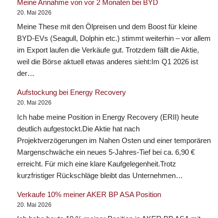
Meine Annahme von vor 2 Monaten bei BYD
20. Mai 2026
Meine These mit den Ölpreisen und dem Boost für kleine
BYD-EVs (Seagull, Dolphin etc.) stimmt weiterhin – vor allem
im Export laufen die Verkäufe gut. Trotzdem fällt die Aktie,
weil die Börse aktuell etwas anderes sieht:Im Q1 2026 ist
der…
Aufstockung bei Energy Recovery
20. Mai 2026
Ich habe meine Position in Energy Recovery (ERII) heute
deutlich aufgestockt.Die Aktie hat nach
Projektverzögerungen im Nahen Osten und einer temporären
Margenschwäche ein neues 5-Jahres-Tief bei ca. 6,90 €
erreicht. Für mich eine klare Kaufgelegenheit.Trotz
kurzfristiger Rückschläge bleibt das Unternehmen…
Verkaufe 10% meiner AKER BP ASA Position
20. Mai 2026