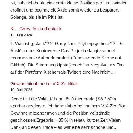
ist, habe ich heute eine erste kleine Position per Limit wieder
eröffnet und beginne die Aktie somit wieder zu besparen.
Solange, bis sie im Plus ist.
KI – Garry Tan und gstack
11. Juni 2026
1. Was ist „gstack“? 2. Garry Tans „Cyberpsychose“ 3. Der
Auslöser der Kontroverse Das Projekt erlangte schnell
enorme virale Aufmerksamkeit (Zehntausende Sterne auf
GitHub). Die Stimmung kippte jedoch ins Negative, als Tan
auf der Plattform X (ehemals Twitter) eine Nachricht…
Gewinnmitnahme bei VIX-Zertifikat
10. Juni 2026
Derzeit ist die Volatilität am US-Aktienmarkt (S&P 500)
spürbar gestiegen. Ich habe daher bei meinem VIX-Zertifikat
Gewinne mitgenommen und die Position vollständig
geschlossen.Ergebnis: +35 % in relativ kurzer Zeit.Vielen
Dank an diesen Trade – es war eine sehr schöne und…