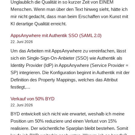
Unglaublich die Qualität in so kurzer Zeit von EINEM
Menschen. Wenn man über den Text hinweg sieht, hätte ich
mir nicht gedacht, dass man beim Erschaffen von Kunst mit
KI derartige Qualität erreicht.
AppsAnywhere mit Authentik SSO (SAML 2.0)
22. Juni 2026
Um das Arbeiten mit AppsAnywhere zu vereinfachen, lässt
sich ein Single-Sign-On-Anbieter (SSO) wie Authentik als
Identity Provider (IdP) in AppsAnywhere (Service Provider =
SP) integrieren. Die Konfiguration beginnt in Authentik mit der
Definition des Property Mappings, welches das Attribut
festlegt,…
Verkauf von 50% BYD
22. Juni 2026
BYD entwickelt sich nicht wie erwartet, weshalb ich meine
Position um 50% reduziere und einen Verlust von 15%
realisiere. Der wöchentliche Sparplan bleibt bestehen. Somit