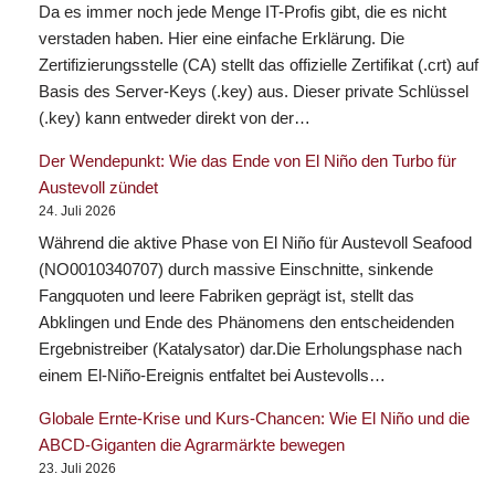
Da es immer noch jede Menge IT-Profis gibt, die es nicht
verstaden haben. Hier eine einfache Erklärung. Die
Zertifizierungsstelle (CA) stellt das offizielle Zertifikat (.crt) auf
Basis des Server-Keys (.key) aus. Dieser private Schlüssel
(.key) kann entweder direkt von der…
Der Wendepunkt: Wie das Ende von El Niño den Turbo für
Austevoll zündet
24. Juli 2026
Während die aktive Phase von El Niño für Austevoll Seafood
(NO0010340707) durch massive Einschnitte, sinkende
Fangquoten und leere Fabriken geprägt ist, stellt das
Abklingen und Ende des Phänomens den entscheidenden
Ergebnistreiber (Katalysator) dar.Die Erholungsphase nach
einem El-Niño-Ereignis entfaltet bei Austevolls…
Globale Ernte-Krise und Kurs-Chancen: Wie El Niño und die
ABCD-Giganten die Agrarmärkte bewegen
23. Juli 2026