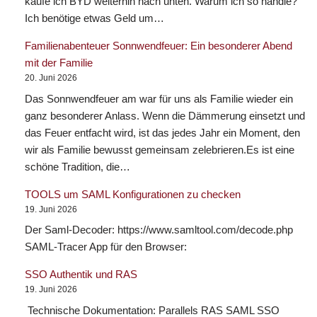
kaufe ich BYD weiterhin nach unten. Warum ich so handle?
Ich benötige etwas Geld um…
Familienabenteuer Sonnwendfeuer: Ein besonderer Abend
mit der Familie
20. Juni 2026
Das Sonnwendfeuer am war für uns als Familie wieder ein
ganz besonderer Anlass. Wenn die Dämmerung einsetzt und
das Feuer entfacht wird, ist das jedes Jahr ein Moment, den
wir als Familie bewusst gemeinsam zelebrieren.Es ist eine
schöne Tradition, die…
TOOLS um SAML Konfigurationen zu checken
19. Juni 2026
Der Saml-Decoder: https://www.samltool.com/decode.php
SAML-Tracer App für den Browser:
SSO Authentik und RAS
19. Juni 2026
Technische Dokumentation: Parallels RAS SAML SSO