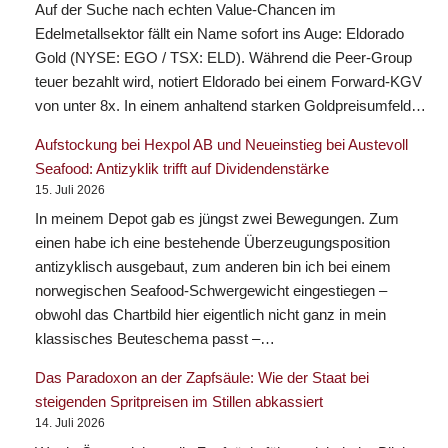
Auf der Suche nach echten Value-Chancen im
Edelmetallsektor fällt ein Name sofort ins Auge: Eldorado
Gold (NYSE: EGO / TSX: ELD). Während die Peer-Group
teuer bezahlt wird, notiert Eldorado bei einem Forward-KGV
von unter 8x. In einem anhaltend starken Goldpreisumfeld…
Aufstockung bei Hexpol AB und Neueinstieg bei Austevoll
Seafood: Antizyklik trifft auf Dividendenstärke
15. Juli 2026
In meinem Depot gab es jüngst zwei Bewegungen. Zum
einen habe ich eine bestehende Überzeugungsposition
antizyklisch ausgebaut, zum anderen bin ich bei einem
norwegischen Seafood-Schwergewicht eingestiegen –
obwohl das Chartbild hier eigentlich nicht ganz in mein
klassisches Beuteschema passt –…
Das Paradoxon an der Zapfsäule: Wie der Staat bei
steigenden Spritpreisen im Stillen abkassiert
14. Juli 2026