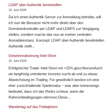
LDAP über Authentik bereitstellen
10. Juni 2026
Da ich einen Authentik-Server zur Anmeldung betreibe, will
ich nun die Benutzer nicht mehr direkt über den
Domänenkontroller per LDAP und LDAPS zur Vergügung
stellen, sondern mache das nun an meiner zentralen
Anmeldeinstanz. Konzept: LDAP über Authentik bereitstellen
Authentik stellt…
Gewinnrealisierung Intel-Short
10. Juni 2026
Erfolgreicher Trade: Intel-Short mit +15% geschlossen​Auch
ein langfristig orientierter Investor sucht ab und zu etwas
Abwechslung im Trading. Für gewöhnlich besitze ich eine
eher zurückhaltende Spielernatur – was aber keineswegs
bedeutet, dass ich das Risiko scheue, wenn die
Rahmenbedingungen stimmen.​Diese…
Wandertag auf das Feldalphorn