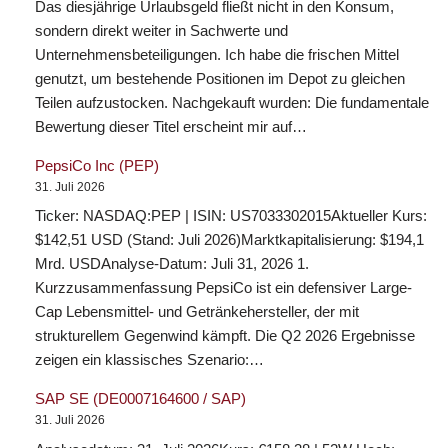
Das diesjährige Urlaubsgeld fließt nicht in den Konsum,
sondern direkt weiter in Sachwerte und
Unternehmensbeteiligungen. Ich habe die frischen Mittel
genutzt, um bestehende Positionen im Depot zu gleichen
Teilen aufzustocken. Nachgekauft wurden: Die fundamentale
Bewertung dieser Titel erscheint mir auf…
PepsiCo Inc (PEP)
31. Juli 2026
Ticker: NASDAQ:PEP | ISIN: US7033302015Aktueller Kurs:
$142,51 USD (Stand: Juli 2026)Marktkapitalisierung: $194,1
Mrd. USDAnalyse-Datum: Juli 31, 2026 1.
Kurzzusammenfassung PepsiCo ist ein defensiver Large-
Cap Lebensmittel- und Getränkehersteller, der mit
strukturellem Gegenwind kämpft. Die Q2 2026 Ergebnisse
zeigen ein klassisches Szenario:…
SAP SE (DE0007164600 / SAP)
31. Juli 2026