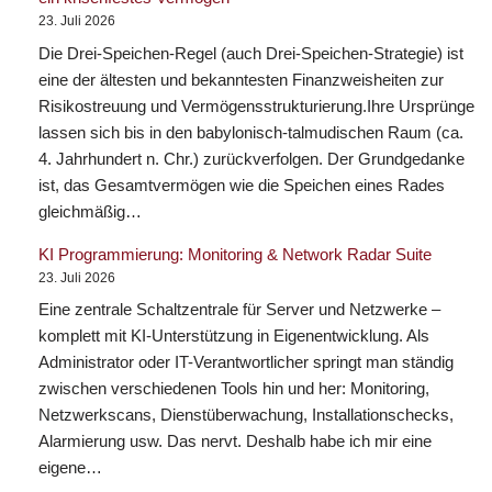
23. Juli 2026
Die Drei-Speichen-Regel (auch Drei-Speichen-Strategie) ist
eine der ältesten und bekanntesten Finanzweisheiten zur
Risikostreuung und Vermögensstrukturierung.Ihre Ursprünge
lassen sich bis in den babylonisch-talmudischen Raum (ca.
4. Jahrhundert n. Chr.) zurückverfolgen. Der Grundgedanke
ist, das Gesamtvermögen wie die Speichen eines Rades
gleichmäßig…
KI Programmierung: Monitoring & Network Radar Suite
23. Juli 2026
Eine zentrale Schaltzentrale für Server und Netzwerke –
komplett mit KI-Unterstützung in Eigenentwicklung. Als
Administrator oder IT-Verantwortlicher springt man ständig
zwischen verschiedenen Tools hin und her: Monitoring,
Netzwerkscans, Dienstüberwachung, Installationschecks,
Alarmierung usw. Das nervt. Deshalb habe ich mir eine
eigene…