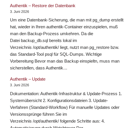
Authentik – Restore der Datenbank
3. Juni 2026
Um eine Datenbank-Sicherung, die man mit pg_dump erstellt
hat, wieder in Ihren authentik-Container einzuspielen, muß
man den Backup-Prozess umkehren. Da die
Datei backup_db.sql bereits lokal im
Verzeichnis /opt/authentik/ liegt, nutzt man pg_restore bzw.
das Standard-Tool psql für SQL-Dumps. Wichtige
Vorbereitung Bevor man das Backup einspieltn, muss man
sicherstellen, dass Authentik…
Authentik – Update
3. Juni 2026
Dokumentation: Authentik-Infrastruktur & Update-Prozess 1.
Systemübersicht 2. Konfigurationsdateien 3. Update-
Verfahren (Standard-Workflow) Für manuelle Updates oder
Versionssprünge führen Sie im
Verzeichnis /opt/authentik/ folgende Schritte aus: 4.
Automatisierung durch Watchtower Der