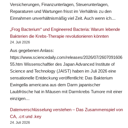
Versicherungen, Finanzunterlagen, Steuerunterlagen,
Reparaturen und Wartungen frisst im Verhältnis zu den
Einnahmen unverhältnismäßig viel Zeit. Auch wenn ich…
„Frog Bacterium“ und Engineered Bacteria: Warum lebende
Bakterien die Krebs-Therapie revolutionieren könnten
24. Juli 2026
Aus gegebenen Anlass:
https://www.sciencedaily.com/releases/2026/07/2607091606
55.htm Wissenschaftler des Japan Advanced Institute of
Science and Technology (JAIST) haben im Juli 2026 eine
sensationelle Entdeckung veröffentlicht: Das Bakterium
Ewingella americana aus dem Darm japanischer
Laubfrösche hat in Mäusen mit Darmkrebs Tumore mit einer
einzigen…
Datenverschlüsselung verstehen – Das Zusammenspiel von
CA, .crt und .key
24. Juli 2026