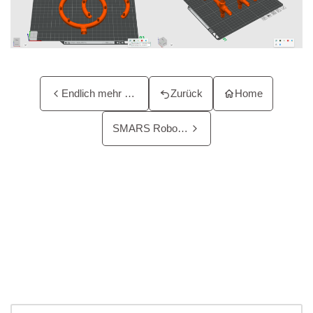
Endlich mehr Luft zum Atmen…
Zurück
Home
SMARS Roboter im Eigenbau –…